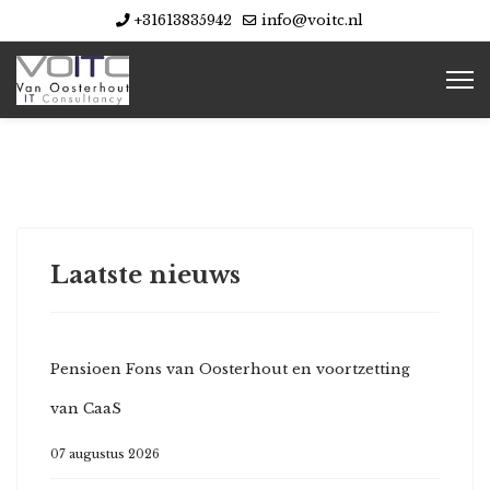
+31613835942
info@voitc.nl
Laatste nieuws
Pensioen Fons van Oosterhout en voortzetting
van CaaS
07 augustus 2026