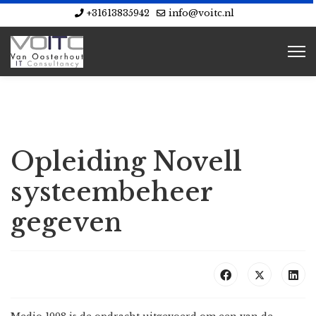
+31613835942
info@voitc.nl
Opleiding Novell
systeembeheer
gegeven