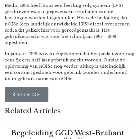
Medio 1996 heeft Fons een leerling volg systeem (LVS)
geschreven waarin gegevens en resultaten van de
leerlingen worden bijgehouden. Het is de bedoeling dat
nOISe (een landelijk ontwikkelde LVS) dit zal overnemen
zodra dit pakket hiervoor gereedgemaakt is. Het
gebruikersrecht was voor het schooljaar 1997 - 1998
afgesloten.
In januari 1998 is overeengekomen dat het pakket voor nog
eens 2x een half jaar gebruik mocht worden. Omdat de
oplevering van nOISe nog verder uitliep is uiteindelijk
een contract gesloten voor gebruik (zonder onderhoud)
tot in gebruik name van nOISe.
VORIG ARTIKEL: OPLEIDING NOVELL SY
VORIGE
Related Articles
Begeleiding GGD West-Brabant