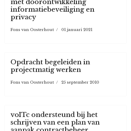
met doorontwikkeling
informatiebeveiliging en
privacy
Fons van Oosterhout
01 januari 2021
Opdracht begeleiden in
projectmatig werken
Fons van Oosterhout
25 september 2010
voITc ondersteund bij het
schrijven van een plan van
aanpak contractbeheer